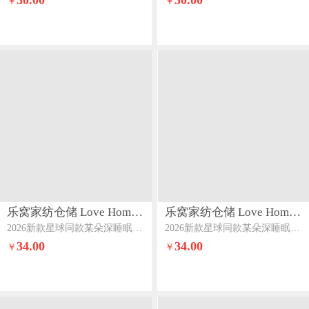
30.00
30.00
￥
￥
乐窝家纺仓储 Love Home LWJFCCLOVEHOME866
乐窝家纺仓储 Love Home LWJFCCLOVEHOME866
2026新款星球同款某朵深睡眠锦氨凉感小冰皮抱抱枕成人孕妇夹腿枕海马枕枕头组合图
2026新款星球同款某朵深睡眠锦氨凉感小冰皮抱抱枕成人孕妇夹腿枕海马枕枕头樱花粉
34.00
34.00
￥
￥