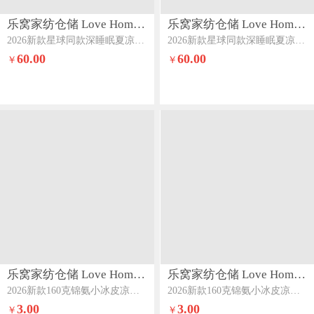
乐窝家纺仓储 Love Home LWJFCCLOVEHOME865
乐窝家纺仓储 Love Home LWJFCCLOVEHOME865
2026新款星球同款深睡眠夏凉被pro2空调被深睡夏被控温被夏天薄被子竹青黄
2026新款星球同款深睡眠夏凉被pro2空调被深睡夏被控温被夏天薄被子静水蓝
60.00
60.00
￥
￥
乐窝家纺仓储 Love Home LWJFCCLOVEHOME863
乐窝家纺仓储 Love Home LWJFCCLOVEHOME863
2026新款160克锦氨小冰皮凉感床笠冰丝床笠可做凉席床笠款床垫席梦思保护罩单件带枕套锦氨床笠-薰衣草紫
2026新款160克锦氨小冰皮凉感床笠冰丝床笠可做凉席床笠款床垫席梦思保护罩单件带枕套锦氨床笠-海风兰
3.00
3.00
￥
￥