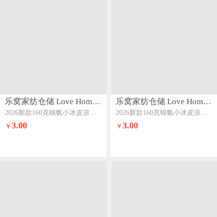
乐窝家纺仓储 Love Home LWJFCCLOVEHOME863
乐窝家纺仓储 Love Home LWJFCCLOVEHOME863
2026新款160克锦氨小冰皮凉感床笠冰丝床笠可做凉席床笠款床垫席梦思保护罩单件带枕套锦氨床笠-天空蓝
2026新款160克锦氨小冰皮凉感床笠冰丝床笠可做凉席床笠款床垫席梦思保护罩单件带枕套锦氨床笠-薄荷绿
3.00
3.00
￥
￥