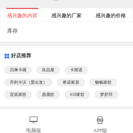
感兴趣的内容
感兴趣的厂家
感兴趣的价格
库存
好店推荐
贝琳卡璐
良品屋
卡斯诺
乔利卡沃（爱出发）
希诺家居
畅畅家纺
宜派家纺
鼎晟纺
618家纺
梦舒羽
电脑版
APP版