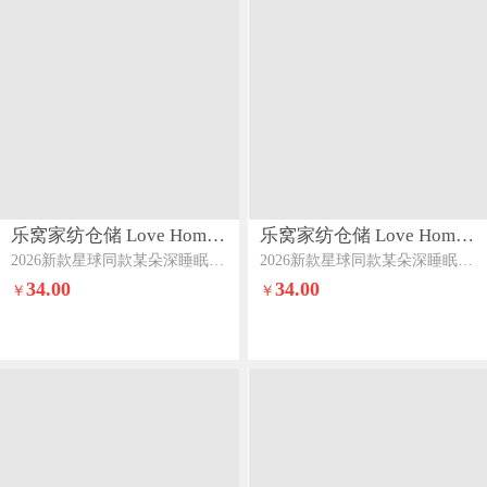
乐窝家纺仓储 Love Home LWJFCCLOVEHOME866
乐窝家纺仓储 Love Home LWJFCCLOVEHOME866
2026新款星球同款某朵深睡眠锦氨凉感小冰皮抱抱枕成人孕妇夹腿枕海马枕枕头香芋紫
2026新款星球同款某朵深睡眠锦氨凉感小冰皮抱抱枕成人孕妇夹腿枕海马枕枕头蓝灰色
34.00
34.00
￥
￥