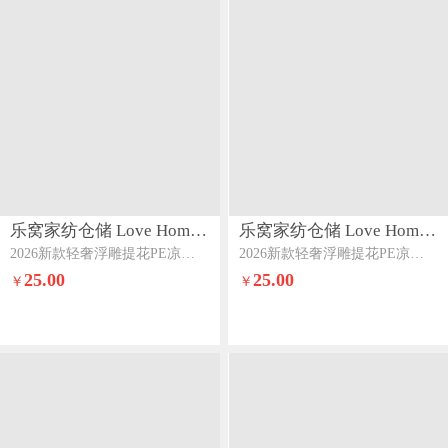
乐窝家纺仓储 Love Home LWJFCCLOVEHOME870
乐窝家纺仓储 Love Home LWJFCCLOVEHOME870
2026新款轻奢浮雕提花PE凉感高分子乙纶凉席三件套床裙款可机洗直播-雾屿系列雾屿碎花-浅草绿
2026新款轻奢浮雕提花PE凉感高分子乙纶凉席三件套床裙款可机洗直播-雾屿系列雾屿碎花-晴空蓝
25.00
25.00
￥
￥