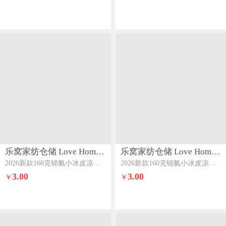
乐窝家纺仓储 Love Home LWJFCCLOVEHOME863
乐窝家纺仓储 Love Home LWJFCCLOVEHOME863
2026新款160克锦氨小冰皮凉感床笠冰丝床笠可做凉席床笠款床垫席梦思保护罩单件带枕套锦氨床笠-冰雪粉
2026新款160克锦氨小冰皮凉感床笠冰丝床笠可做凉席床笠款床垫席梦思保护罩单件带枕套锦氨床笠-深海蓝
3.00
3.00
￥
￥