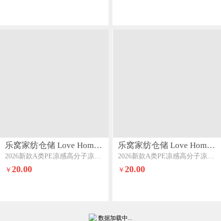
乐窝家纺仓储 Love Home LWJFCCLOVEHOME862
乐窝家纺仓储 Love Home LWJFCCLOVEHOME862
2026新款A类PE凉感高分子凉席凉豆豆凉席床笠款席子空调软席反面三明治透气网眼量大价优优雅粉-床笠款
2026新款A类PE凉感高分子凉席凉豆豆凉席床笠款席子空调软席反面三明治透气网眼量大价优清新绿-床笠款
20.00
20.00
￥
￥
数据加载中...