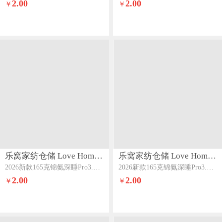
2.00
2.00
￥
￥
乐窝家纺仓储 Love Home LWJFCCLOVEHOME869
乐窝家纺仓储 Love Home LWJFCCLOVEHOME869
2026新款165克锦氨深睡Pro3.0小冰皮凉感床笠冰丝床笠可做凉席床笠款床垫席梦思保护罩薰衣草紫
2026新款165克锦氨深睡Pro3.0小冰皮凉感床笠冰丝床笠可做凉席床笠款床垫席梦思保护罩深海蓝
2.00
2.00
￥
￥