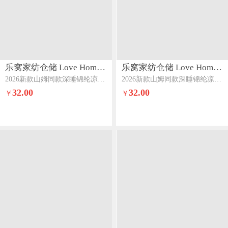
乐窝家纺仓储 Love Home LWJFCCLOVEHOME868
乐窝家纺仓储 Love Home LWJFCCLOVEHOME868
2026新款山姆同款深睡锦纶凉皮凉感抱枕抱抱枕孕妇枕侧睡枕外套可拆洗熊猫
2026新款山姆同款深睡锦纶凉皮凉感抱枕抱抱枕孕妇枕侧睡枕外套可拆洗组合图
32.00
32.00
￥
￥