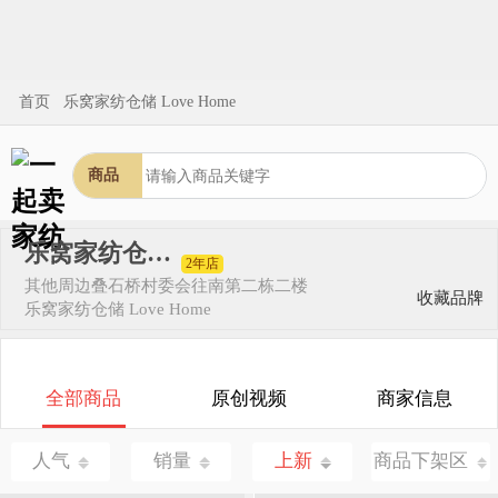
首页
乐窝家纺仓储 Love Home
商品
乐窝家纺仓储 Love Home
2年店
其他
周边叠石桥村委会往南第二栋二楼
收藏品牌
乐窝家纺仓储 Love Home
全部商品
原创视频
商家信息
人气
销量
上新
商品下架区