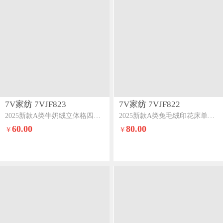
7V家纺 7VJF823
7V家纺 7VJF822
2025新款A类牛奶绒立体格四件套雕花绒夹棉床盖床笠四件套全工艺牛奶绒蓝色
2025新款A类兔毛绒印花床单四件套夹棉床盖床笠四件套全工艺牛奶绒千千蝶结
60.00
80.00
￥
￥