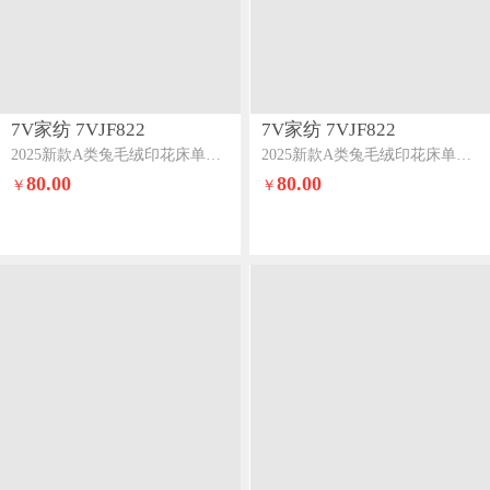
7V家纺 7VJF822
7V家纺 7VJF822
2025新款A类兔毛绒印花床单四件套夹棉床盖床笠四件套全工艺牛奶绒远峰翠影
2025新款A类兔毛绒印花床单四件套夹棉床盖床笠四件套全工艺牛奶绒典雅风范
80.00
80.00
￥
￥