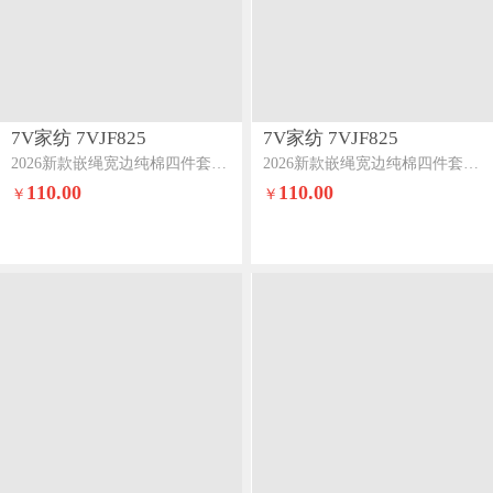
7V家纺 7VJF825
7V家纺 7VJF825
2026新款嵌绳宽边纯棉四件套13376全棉小清新喷气宽幅长绒棉被套床单床笠套件与美集
2026新款嵌绳宽边纯棉四件套13376全棉小清新喷气宽幅长绒棉被套床单床笠套件兰馨
110.00
110.00
￥
￥