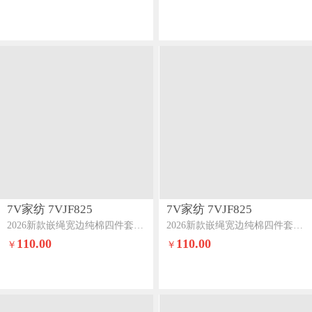
7V家纺 7VJF825
7V家纺 7VJF825
2026新款嵌绳宽边纯棉四件套13376全棉小清新喷气宽幅长绒棉被套床单床笠套件落花
2026新款嵌绳宽边纯棉四件套13376全棉小清新喷气宽幅长绒棉被套床单床笠套件华丽绽放
110.00
110.00
￥
￥