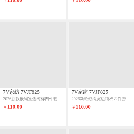
110.00
110.00
￥
￥
7V家纺 7VJF825
7V家纺 7VJF825
2026新款嵌绳宽边纯棉四件套13376全棉小清新喷气宽幅长绒棉被套床单床笠套件花隐
2026新款嵌绳宽边纯棉四件套13376全棉小清新喷气宽幅长绒棉被套床单床笠套件絮棠
110.00
110.00
￥
￥