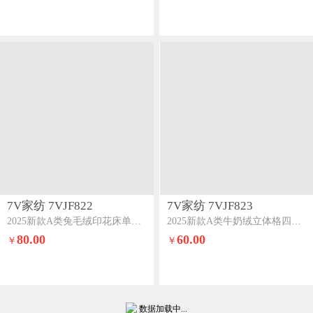
7V家纺 7VJF822
7V家纺 7VJF823
2025新款A类兔毛绒印花床单四件套夹棉床盖床笠四件套全工艺牛奶绒百紫千红
2025新款A类牛奶绒立体格四件套雕花绒夹棉床盖床笠四件套全工艺牛奶绒嫩黄
80.00
60.00
￥
￥
数据加载中...