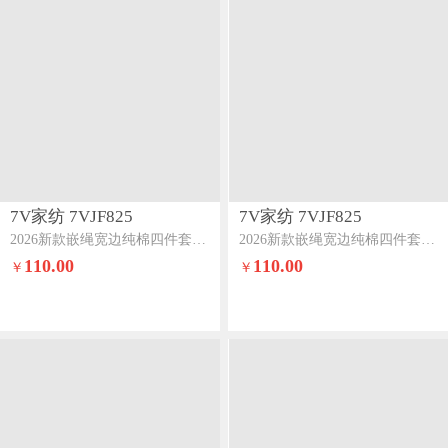
7V家纺 7VJF825
7V家纺 7VJF825
2026新款嵌绳宽边纯棉四件套13376全棉小清新喷气宽幅长绒棉被套床单床笠套件小象咖
2026新款嵌绳宽边纯棉四件套13376全棉小清新喷气宽幅长绒棉被套床单床笠套件眠眠笔记
110.00
110.00
￥
￥