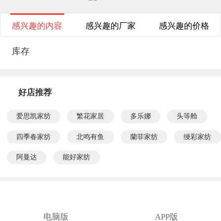
感兴趣的内容
感兴趣的厂家
感兴趣的价格
库存
好店推荐
爱思凯家纺
繁花家居
多乐娜
头等舱
四季春家纺
北鸣有鱼
蘭菲家纺
缦彩家纺
阿曼达
能好家纺
电脑版
APP版