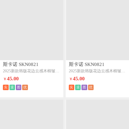
斯卡诺 SKN0821
斯卡诺 SKN0821
2025新款韩版花边云感木棉皱皱纱四件套双层纱学生三件套-玫瑰物语
2025新款韩版花边云感木棉皱皱纱四件套双层纱学生三件套-兰溪
45.00
45.00
￥
￥
实
退
图
优
实
退
图
优