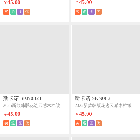
45.00
45.00
￥
￥
实
退
图
优
实
退
图
优
斯卡诺 SKN0821
斯卡诺 SKN0821
2025新款韩版花边云感木棉皱皱纱四件套双层纱学生三件套-陌上花开
2025新款韩版花边云感木棉皱皱纱四件套双层纱学生三件套-梦境
45.00
45.00
￥
￥
实
退
图
优
实
退
图
优