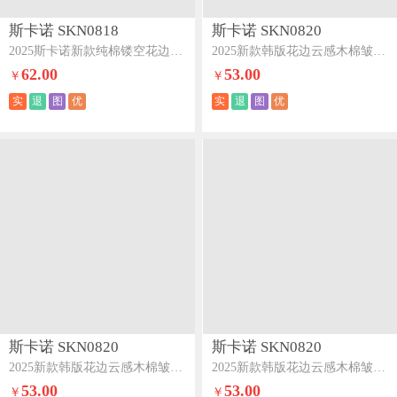
斯卡诺 SKN0818
斯卡诺 SKN0820
2025斯卡诺新款纯棉镂空花边木棉皱皱纱四件套-初夏
2025新款韩版花边云感木棉皱皱纱夏被夏凉被空调被夏被四件套-紫罗兰
62.00
53.00
￥
￥
实
退
图
优
实
退
图
优
斯卡诺 SKN0820
斯卡诺 SKN0820
2025新款韩版花边云感木棉皱皱纱夏被夏凉被空调被夏被四件套-知晓
2025新款韩版花边云感木棉皱皱纱夏被夏凉被空调被夏被四件套-芝士奶酪
53.00
53.00
￥
￥