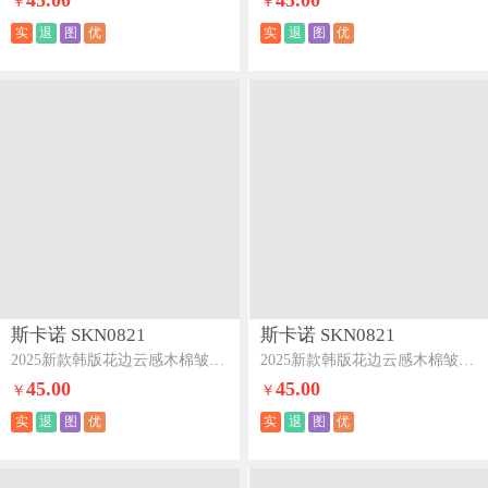
45.00
45.00
￥
￥
实
退
图
优
实
退
图
优
斯卡诺 SKN0821
斯卡诺 SKN0821
2025新款韩版花边云感木棉皱皱纱四件套双层纱学生三件套-春日小花
2025新款韩版花边云感木棉皱皱纱四件套双层纱三件套-彩格樱桃
45.00
45.00
￥
￥
实
退
图
优
实
退
图
优