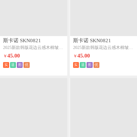
斯卡诺 SKN0821
斯卡诺 SKN0821
2025新款韩版花边云感木棉皱皱纱四件套双层纱学生三件套-花海
2025新款韩版花边云感木棉皱皱纱四件套双层纱学生三件套-蝴蝶梦咖
45.00
45.00
￥
￥
实
退
图
优
实
退
图
优