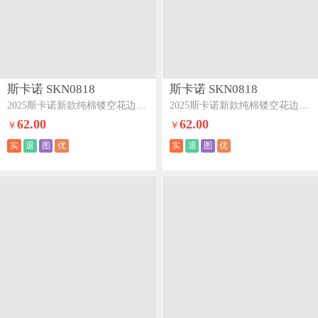
斯卡诺 SKN0818
斯卡诺 SKN0818
2025斯卡诺新款纯棉镂空花边木棉皱皱纱四件套-玫瑰粉
2025斯卡诺新款纯棉镂空花边木棉皱皱纱四件套-蝴蝶灰
62.00
62.00
￥
￥
实
退
图
优
实
退
图
优