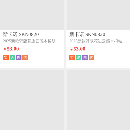
斯卡诺 SKN0820
斯卡诺 SKN0820
2025新款韩版花边云感木棉皱皱纱夏被夏凉被空调被夏被四件套-兰溪
2025新款韩版花边云感木棉皱皱纱夏被夏凉被空调被夏被四件套-花海
53.00
53.00
￥
￥
实
退
图
优
实
退
图
优