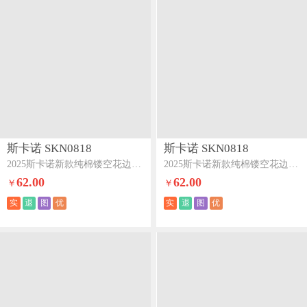
斯卡诺 SKN0818
斯卡诺 SKN0818
2025斯卡诺新款纯棉镂空花边木棉皱皱纱四件套-小樱桃
2025斯卡诺新款纯棉镂空花边木棉皱皱纱四件套-奶油派
62.00
62.00
￥
￥
实
退
图
优
实
退
图
优