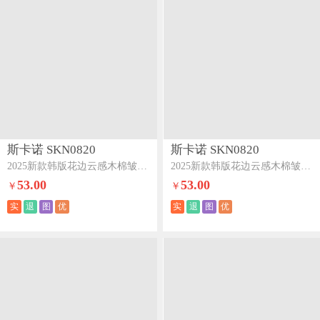
斯卡诺 SKN0820
斯卡诺 SKN0820
2025新款韩版花边云感木棉皱皱纱夏被夏凉被空调被夏被四件套-梦境
2025新款韩版花边云感木棉皱皱纱夏被夏凉被空调被夏被四件套-玫瑰物语
53.00
53.00
￥
￥
实
退
图
优
实
退
图
优