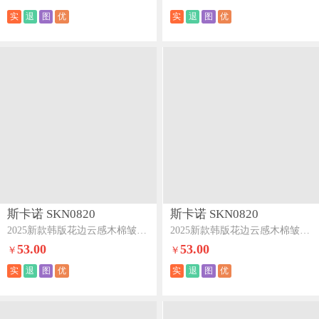
实
退
图
优
实
退
图
优
斯卡诺 SKN0820
斯卡诺 SKN0820
2025新款韩版花边云感木棉皱皱纱夏被夏凉被空调被夏被四件套-心心相印
2025新款韩版花边云感木棉皱皱纱夏被夏凉被空调被夏被四件套-陌上花开
53.00
53.00
￥
￥
实
退
图
优
实
退
图
优