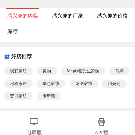
感兴趣的内容
感兴趣的厂家
感兴趣的价格
库存
好店推荐
缦彩家纺
觉物
Mr.pig猪先生家纺
慕婷
程程家居
慕色家纺
龙图家纺
阿曼达
昔可家纺
卡斯诺
电脑版
APP版