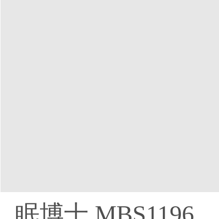
眠博士 MBS1196