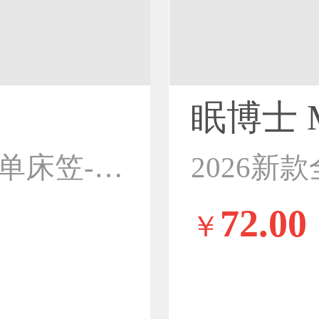
眠博士 M
2026新款全棉厚织提花单床笠-星河入梦床笠-星河入梦-灰
72.00
￥