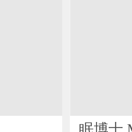
眠博士 M