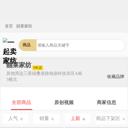
首页
囍莱家纺
商品
囍莱家纺
9年店
其他
周边三星镇叠港路锦鼎科技东区A栋
收藏品牌
5楼北
全部商品
原创视频
商家信息
人气
销量
上新
商品下架区