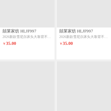
囍莱家纺 HLJF997
囍莱家纺 HLJF997
2026新款雪尼尔床头大靠背不供米咖色
2026新款雪尼尔床头大靠背不供组合图
35.00
35.00
￥
￥