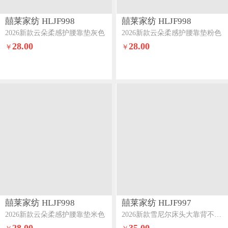
囍莱家纺 HLJF998
囍莱家纺 HLJF998
2026新款云朵柔感护腰靠垫灰色
2026新款云朵柔感护腰靠垫粉色
28.00
28.00
￥
￥
囍莱家纺 HLJF998
囍莱家纺 HLJF997
2026新款云朵柔感护腰靠垫米色
2026新款雪尼尔床头大靠背不供珐琅灰