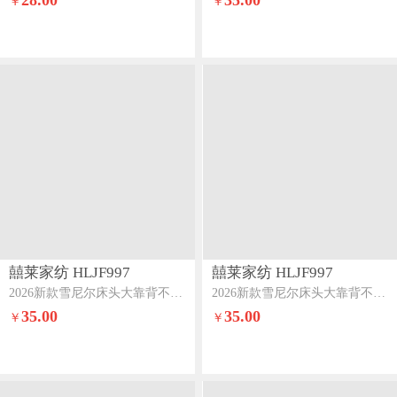
28.00
35.00
￥
￥
囍莱家纺 HLJF997
囍莱家纺 HLJF997
2026新款雪尼尔床头大靠背不供藏青色
2026新款雪尼尔床头大靠背不供橙色
35.00
35.00
￥
￥