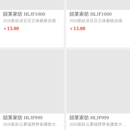
囍莱家纺 HLJF1000
囍莱家纺 HLJF1000
2026新款冰豆豆立体菱格凉感抱枕薄荷冰
2026新款冰豆豆立体菱格凉感抱枕奶油冰
13.00
13.00
￥
￥
囍莱家纺 HLJF999
囍莱家纺 HLJF999
2026新款云雾绒胖胖条腰靠大靠背蓝灰
2026新款云雾绒胖胖条腰靠大靠背桃红