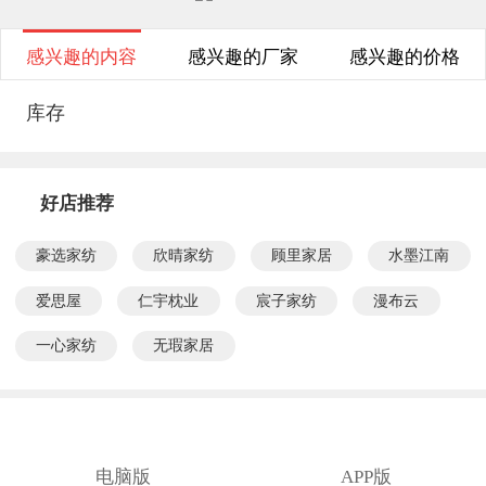
感兴趣的内容
感兴趣的厂家
感兴趣的价格
库存
好店推荐
豪选家纺
欣晴家纺
顾里家居
水墨江南
爱思屋
仁宇枕业
宸子家纺
漫布云
一心家纺
无瑕家居
电脑版
APP版