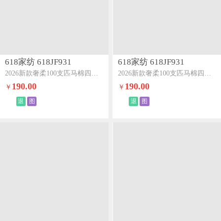
618家纺 618JF931
618家纺 618JF931
2026新款奢柔100支匹马棉四件套-海岛系列海岛蓝
2026新款奢柔100支匹马棉四件套-海岛系列海岛粉
190.00
190.00
￥
￥
退
图
退
图