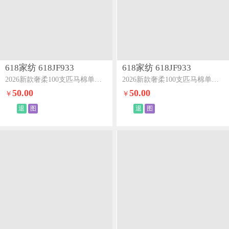
618家纺 618JF933
618家纺 618JF933
2026新款奢柔100支匹马棉单床笠-海岛系列海岛紫
2026新款奢柔100支匹马棉单床笠-海岛系列海岛黄
50.00
50.00
￥
￥
退
图
退
图