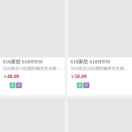
618家纺 618JF930
618家纺 618JF930
2026新款10抗菌防螨床笠全棉100Spro单床笠薰衣草
2026新款10抗菌防螨床笠全棉100Spro单床笠虾粉
40.00
50.00
￥
￥
退
图
退
图