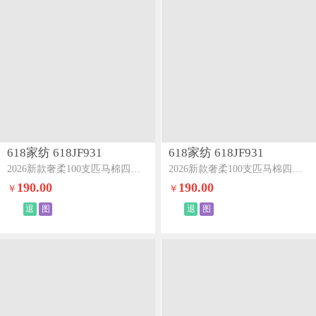
618家纺 618JF931
618家纺 618JF931
2026新款奢柔100支匹马棉四件套-海岛系列海岛黄
2026新款奢柔100支匹马棉四件套-海岛系列海岛紫
190.00
190.00
￥
￥
退
图
退
图