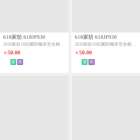
618家纺 618JF930
618家纺 618JF930
2026新款10抗菌防螨床笠全棉100Spro单床笠灰蓝
2026新款10抗菌防螨床笠全棉100Spro单床笠梦幻粉
50.00
50.00
￥
￥
退
图
退
图