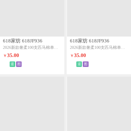
618家纺 618JF936
618家纺 618JF936
2026新款奢柔100支匹马棉单枕套-海岛系列海岛紫
2026新款奢柔100支匹马棉单枕套-海岛系列海岛灰
35.00
35.00
￥
￥
退
图
退
图