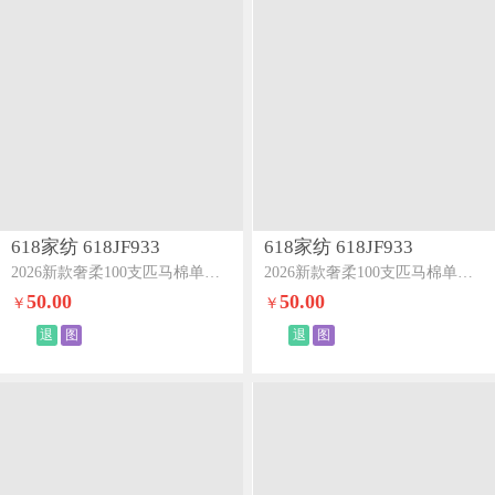
618家纺 618JF933
618家纺 618JF933
2026新款奢柔100支匹马棉单床笠-海岛系列海岛粉
2026新款奢柔100支匹马棉单床笠-海岛系列海岛蓝
50.00
50.00
￥
￥
退
图
退
图