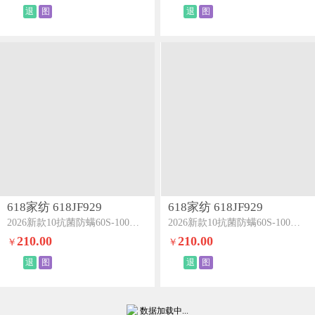
退
图
退
图
618家纺 618JF929
618家纺 618JF929
2026新款10抗菌防螨60S-100支LF兰精绣花四件套-花絮系列花絮-海盐蓝
2026新款10抗菌防螨60S-100支LF兰精绣花四件套-花絮系列花絮-香芋紫
210.00
210.00
￥
￥
退
图
退
图
数据加载中...