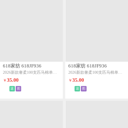
618家纺 618JF936
618家纺 618JF936
2026新款奢柔100支匹马棉单枕套-海岛系列海岛蓝
2026新款奢柔100支匹马棉单枕套-海岛系列海岛粉
35.00
35.00
￥
￥
退
图
退
图