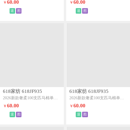
60.00
60.00
￥
￥
退
图
退
图
618家纺 618JF935
618家纺 618JF935
2026新款奢柔100支匹马棉单床单-海岛系列海岛黄
2026新款奢柔100支匹马棉单床单-海岛系列海岛紫
60.00
60.00
￥
￥
退
图
退
图