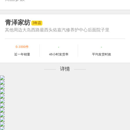
青泽家纺
3年店
其他
周边大岛西路最西头佑嘉汽修养护中心后面院子里
0-1000件
-
-
近一年销量
48小时发货率
平均发货时效
详情