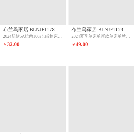
布兰鸟家居 BLNJF1178
布兰鸟家居 BLNJF1159
2024新款5A抗菌100s长绒棉床单三件套幻影星光
2024夏季单床单新款单床单兰精100s单床单三件套蜜桃+豆豆绿
32.00
49.00
￥
￥
布兰鸟家居 BLNJF1167
布兰鸟家居 BLNJF1167