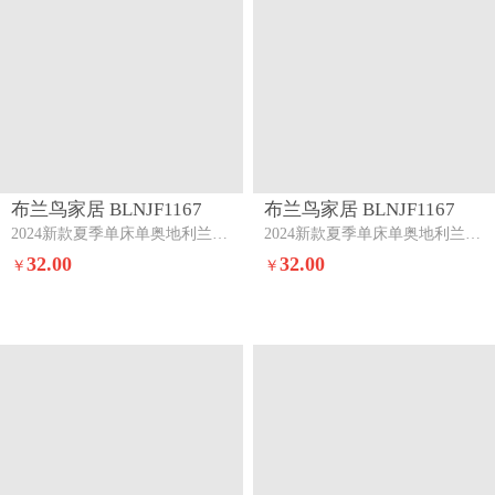
布兰鸟家居 BLNJF1167
布兰鸟家居 BLNJF1167
2024新款夏季单床单奥地利兰精单床单三件套元气白桃+盛夏大地
2024新款夏季单床单奥地利兰精单床单三件套盛夏大地
32.00
32.00
￥
￥