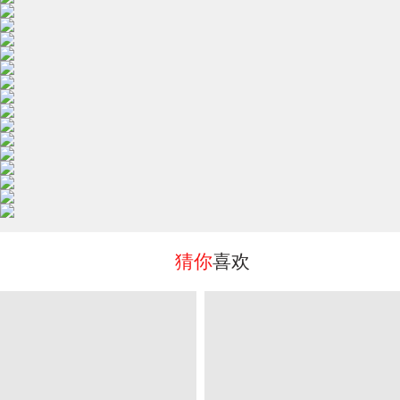
猜你
喜欢