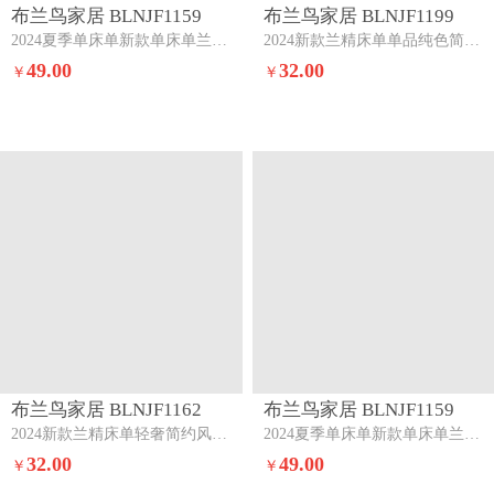
2024夏季单床单新款单床单兰精100s单床单三件套盛夏豆豆绿
2024新款兰精床单单品纯色简约床单加枕套流沙灰斯克
49.00
32.00
￥
￥
布兰鸟家居 BLNJF1162
布兰鸟家居 BLNJF1159
2024新款兰精床单轻奢简约风纯色床单三件套极光蓝+蜜桃
2024夏季单床单新款单床单兰精100s单床单三件套元气白桃+盛夏大地
32.00
49.00
￥
￥