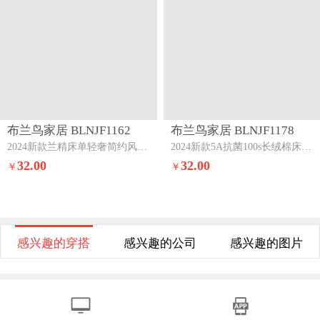
布兰鸟家居 BLNJF1162
布兰鸟家居 BLNJF1178
2024新款兰精床单轻奢简约风纯色床单三件套盛夏大地
2024新款5A抗菌100s长绒棉床单三件套盛夏玫瑰
32.00
32.00
￥
￥
感兴趣的穿搭
感兴趣的公司
感兴趣的图片
电脑版
APP版