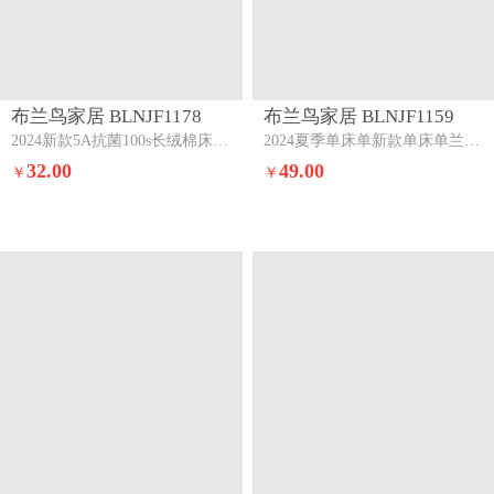
布兰鸟家居 BLNJF1178
布兰鸟家居 BLNJF1159
2024新款5A抗菌100s长绒棉床单三件套香草兰芳
2024夏季单床单新款单床单兰精100s单床单三件套元气白桃味
32.00
49.00
￥
￥
布兰鸟家居 BLNJF1159
布兰鸟家居 BLNJF1199