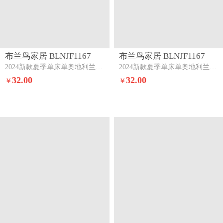
布兰鸟家居 BLNJF1167
布兰鸟家居 BLNJF1167
2024新款夏季单床单奥地利兰精单床单三件套莫兰迪天空+白桃
2024新款夏季单床单奥地利兰精单床单三件套元气白桃味
32.00
32.00
￥
￥