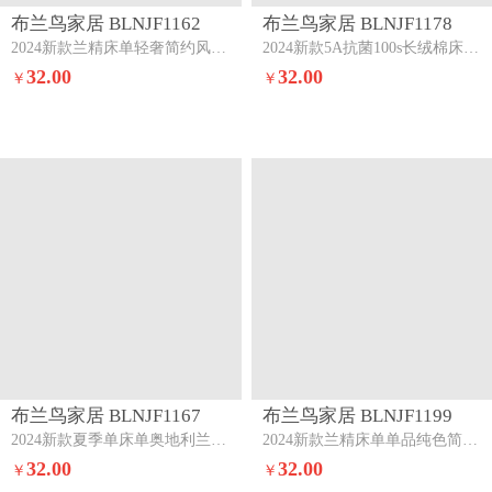
布兰鸟家居 BLNJF1162
布兰鸟家居 BLNJF1178
2024新款兰精床单轻奢简约风纯色床单三件套盛夏宾利蓝
2024新款5A抗菌100s长绒棉床单三件套珍珠奶酪
32.00
32.00
￥
￥
布兰鸟家居 BLNJF1167
布兰鸟家居 BLNJF1199
2024新款夏季单床单奥地利兰精单床单三件套盛夏宾利蓝
2024新款兰精床单单品纯色简约床单加枕套半个蜜桃
32.00
32.00
￥
￥