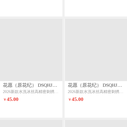
花愿（原花纪） DSQHJ908
花愿（原花纪） DSQHJ908
2026新款水洗冰丝高精密刺绣夏被四件套-爱彼爱彼-山灰+中灰
2026新款水洗冰丝高精密刺绣夏被四件套-爱彼爱彼-奶昔白+天空蓝
45.00
45.00
￥
￥