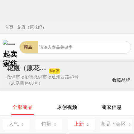
首页
花愿（原花纪）
商品
花愿（原花纪）
8年店
微供市场
沿街微供市场通州西路49号
收藏品牌
（志浩西路60号）
全部商品
原创视频
商家信息
人气
销量
上新
商品下架区