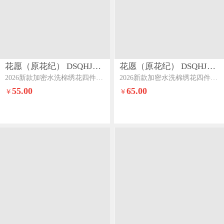
花愿（原花纪） DSQHJ911
花愿（原花纪） DSQHJ911
2026新款加密水洗棉绣花四件套系列-夏纳系列二夏纳-高级灰+奶茶
2026新款加密水洗棉绣花四件套系列-夏纳系列二夏纳-樱花粉+珍珠灰
55.00
65.00
￥
￥