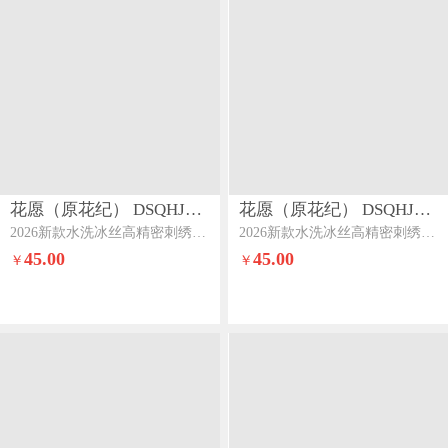
花愿（原花纪） DSQHJ908
花愿（原花纪） DSQHJ908
2026新款水洗冰丝高精密刺绣夏被四件套-爱彼爱彼-天空蓝+山灰
2026新款水洗冰丝高精密刺绣夏被四件套-爱彼爱彼-水果清香+奶黄
45.00
45.00
￥
￥