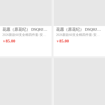
花愿（原花纪） DSQHJ910
花愿（原花纪） DSQHJ910
2026新款60支全棉四件套-安娜安娜-暖心粉
2026新款60支全棉四件套-安娜安娜-丁香紫
85.00
85.00
￥
￥