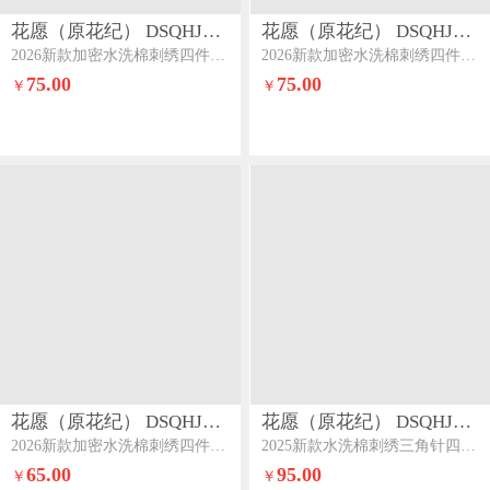
花愿（原花纪） DSQHJ907
花愿（原花纪） DSQHJ907
2026新款加密水洗棉刺绣四件套-米兰米兰-奶昔白+奶茶
2026新款加密水洗棉刺绣四件套-米兰米兰-奶油粉+山灰
75.00
75.00
￥
￥
花愿（原花纪） DSQHJ907
花愿（原花纪） DSQHJ906
2026新款加密水洗棉刺绣四件套-米兰米兰-宾利蓝+山灰
2025新款水洗棉刺绣三角针四件套系列-芭提雅芭提雅-樱花粉
65.00
95.00
￥
￥