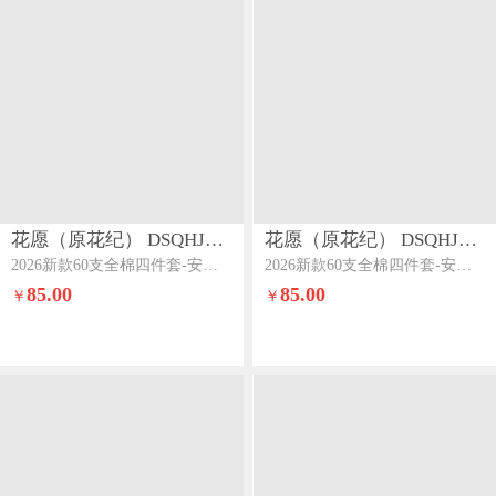
花愿（原花纪） DSQHJ910
花愿（原花纪） DSQHJ910
2026新款60支全棉四件套-安娜安娜-丁香紫
2026新款60支全棉四件套-安娜安娜-宾利蓝
85.00
85.00
￥
￥