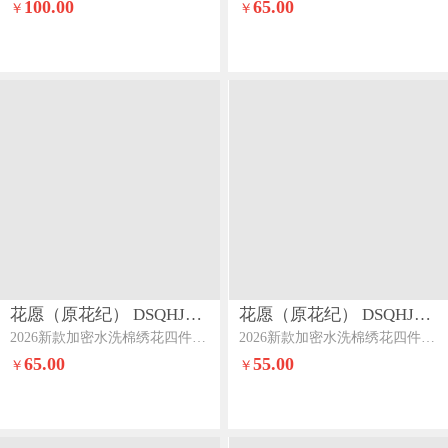
100.00
65.00
￥
￥
花愿（原花纪） DSQHJ912
花愿（原花纪） DSQHJ912
2026新款加密水洗棉绣花四件套系列-夏纳系列一夏纳-珍珠灰+海豚灰
2026新款加密水洗棉绣花四件套系列-夏纳系列一夏纳-高级灰+奶茶
65.00
55.00
￥
￥