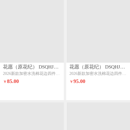
花愿（原花纪） DSQHJ915
花愿（原花纪） DSQHJ915
2026新款加密水洗棉花边四件套系列-云朵云朵-奶昔白
2026新款加密水洗棉花边四件套系列-云朵云朵-奶昔白+樱花粉
85.00
95.00
￥
￥