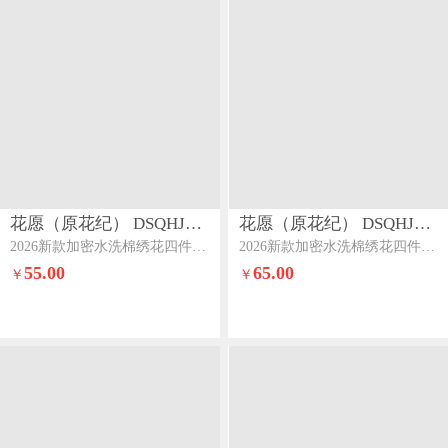
花愿（原花纪） DSQHJ912
花愿（原花纪） DSQHJ912
2026新款加密水洗棉绣花四件套系列-夏纳系列一夏纳-奶昔白+樱花粉
2026新款加密水洗棉绣花四件套系列-夏纳系列一夏纳-奶昔白+太妃糖
55.00
65.00
￥
￥