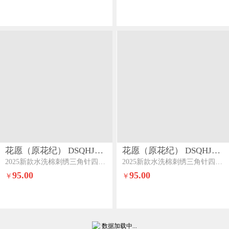
花愿（原花纪） DSQHJ906
花愿（原花纪） DSQHJ906
2025新款水洗棉刺绣三角针四件套系列-芭提雅芭提雅-梧桐杏
2025新款水洗棉刺绣三角针四件套系列-芭提雅芭提雅-星黛紫
95.00
95.00
￥
￥
数据加载中...