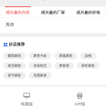
感兴趣的内容
感兴趣的厂家
感兴趣的价格
库存
好店推荐
暖阳家纺
莱登卡奴
星蕴家纺
品绚
壹贝家纺
卓昌枕芯
梦家居
富旺家纺
昔可家纺
无瑕家居
电脑版
APP版