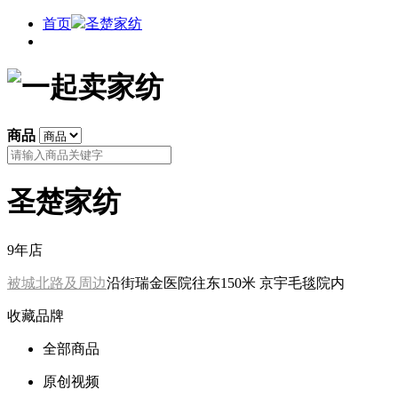
首页
圣楚家纺
商品
圣楚家纺
9年店
被城北路及周边
沿街瑞金医院往东150米 京宇毛毯院内
收藏品牌
全部商品
原创视频