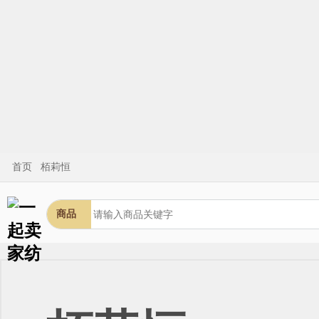
首页
栢莉恒
商品