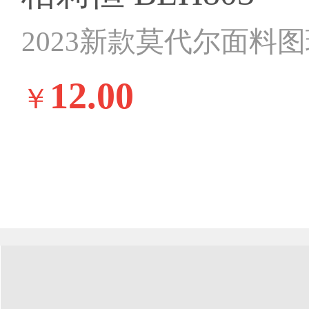
2023新款莫代尔面料
12.00
￥