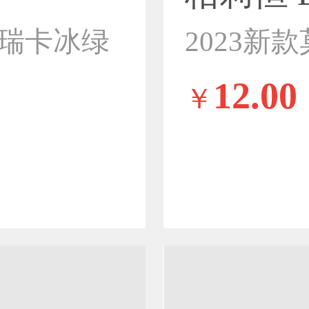
图瑞卡冰绿
2023
12.00
￥