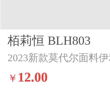
栢莉恒 BLH803
2023新款莫代尔面料
12.00
￥