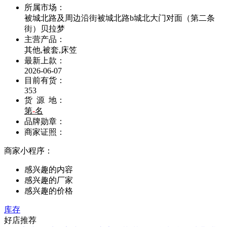
所属市场：
被城北路及周边沿街被城北路b城北大门对面（第二条
街）贝拉梦
主营产品：
其他,被套,床笠
最新上款：
2026-06-07
目前有货：
353
货 源 地：
第
-
名
品牌勋章：
商家证照：
商家小程序：
感兴趣的内容
感兴趣的厂家
感兴趣的价格
库存
好店推荐