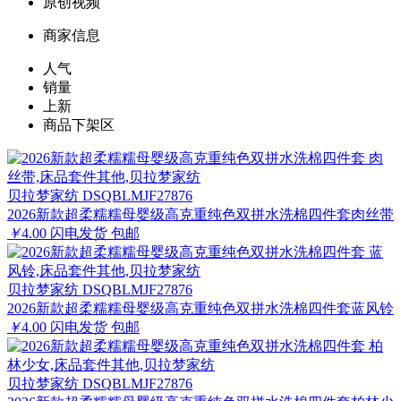
原创视频
商家信息
人气
销量
上新
商品下架区
贝拉梦家纺 DSQBLMJF27876
2026新款超柔糯糯母婴级高克重纯色双拼水洗棉四件套肉丝带
￥
4.00
闪电发货
包邮
贝拉梦家纺 DSQBLMJF27876
2026新款超柔糯糯母婴级高克重纯色双拼水洗棉四件套蓝风铃
￥
4.00
闪电发货
包邮
贝拉梦家纺 DSQBLMJF27876