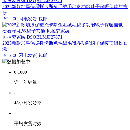
贝拉梦家纺 DSQBLMJF27871
2025新款加厚保暖托卡斯兔毛绒毛毯多功能毯子保暖盖毯甜蜜
粉
￥
12.00
闪电发货
包邮
贝拉梦家纺 DSQBLMJF27871
2025新款加厚保暖托卡斯兔毛绒毛毯多功能毯子保暖盖毯松石
绿
￥
12.00
闪电发货
包邮
数据加载中...
0-1000
近一年销量
-
48小时发货率
-
平均发货时效