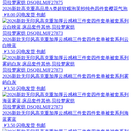
贝拉梦家纺 DSQBLMJF27875
2026新款高克重高品质A类超软糯泡芙纱纯色四件套樱花气泡
￥
8.00
闪电发货
包邮
贝拉梦家纺 DSQBLMJF27873
2026新款无印风高克重加厚云感棉三件套四件套单被套系列云
白映蓝
￥
3.50
闪电发货
包邮
贝拉梦家纺 DSQBLMJF27873
2026新款无印风高克重加厚云感棉三件套四件套单被套系列雾
屿白灰
￥
3.50
闪电发货
包邮
贝拉梦家纺 DSQBLMJF27873
2026新款无印风高克重加厚云感棉三件套四件套单被套系列海
蓝雾蓝
￥
3.50
闪电发货
包邮