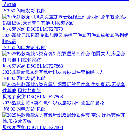
芋软酪
￥
3.50
闪电发货
包邮
贝拉梦家纺 DSQBLMJF27873
2026新款无印风高克重加厚云感棉三件套四件套单被套系列奶
咖绒语
￥
3.50
闪电发货
包邮
贝拉梦家纺 DSQBLMJF27868
2025热款新款A类有氧针织双层纱四件套伯爵夫人
￥
8.00
闪电发货
包邮
贝拉梦家纺 DSQBLMJF27868
2025热款新款A类有氧针织双层纱四件套生如夏花
￥
8.00
闪电发货
包邮
贝拉梦家纺 DSQBLMJF27868