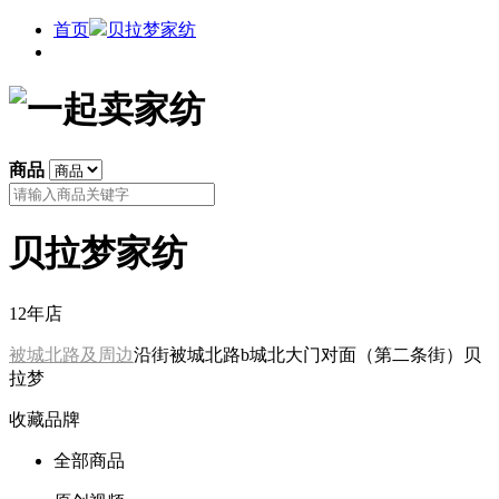
首页
贝拉梦家纺
商品
贝拉梦家纺
12年店
被城北路及周边
沿街被城北路b城北大门对面（第二条街）贝
拉梦
收藏品牌
全部商品