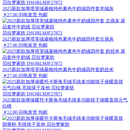
贝拉梦家纺 DSQBLMJF27872
2025新款加厚塔芙绒菱格纯色素色牛奶绒四件套羊绒灰
￥
27.00
闪电发货
包邮
贝拉梦家纺 DSQBLMJF27872
2025新款加厚塔芙绒菱格纯色素色牛奶绒四件套古鼎灰
￥
27.00
闪电发货
包邮
贝拉梦家纺 DSQBLMJF27872
2025新款加厚塔芙绒菱格纯色素色牛奶绒四件套奶丝米
￥
27.00
闪电发货
包邮
贝拉梦家纺 DSQBLMJF27871
2025新款加厚保暖托卡斯兔毛绒毛毯多功能毯子保暖盖毯元气
白桃
￥
12.00
闪电发货
包邮