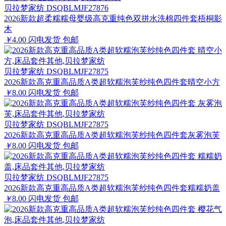
贝拉梦家纺 DSQBLMJF27876
2026新款超柔糯糯母婴级高克重纯色双拼水洗棉四件套梧桐影
木
￥
4.00
闪电发货
包邮
贝拉梦家纺 DSQBLMJF27875
2026新款高克重高品质A类超软糯泡芙纱纯色四件套晴空小方
￥
8.00
闪电发货
包邮
贝拉梦家纺 DSQBLMJF27875
2026新款高克重高品质A类超软糯泡芙纱纯色四件套灰雾泡芙
￥
8.00
闪电发货
包邮
贝拉梦家纺 DSQBLMJF27875
2026新款高克重高品质A类超软糯泡芙纱纯色四件套糯糯奶盖
￥
8.00
闪电发货
包邮