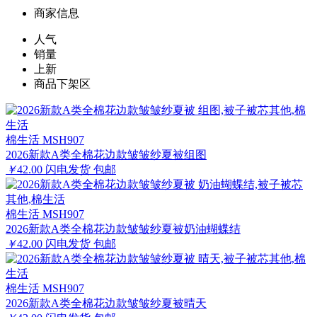
商家信息
人气
销量
上新
商品下架区
棉生活 MSH907
2026新款A类全棉花边款皱皱纱夏被组图
￥
42.00
闪电发货
包邮
棉生活 MSH907
2026新款A类全棉花边款皱皱纱夏被奶油蝴蝶结
￥
42.00
闪电发货
包邮
棉生活 MSH907
2026新款A类全棉花边款皱皱纱夏被晴天