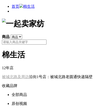
首页
棉生活
商品
棉生活
12年店
被城北路及周边
沿街1号店：被城北路老圆通快递隔壁
收藏品牌
全部商品
原创视频