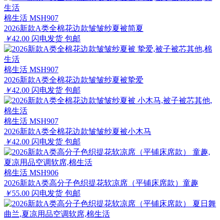
棉生活 MSH907
2026新款A类全棉花边款皱皱纱夏被简夏
￥
42.00
闪电发货
包邮
棉生活 MSH907
2026新款A类全棉花边款皱皱纱夏被挚爱
￥
42.00
闪电发货
包邮
棉生活 MSH907
2026新款A类全棉花边款皱皱纱夏被小木马
￥
42.00
闪电发货
包邮
棉生活 MSH906
2026新款A类高分子色织提花软凉席（平铺床席款）童趣
￥
55.00
闪电发货
包邮