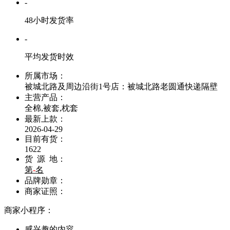
-
48小时发货率
-
平均发货时效
所属市场：
被城北路及周边沿街1号店：被城北路老圆通快递隔壁
主营产品：
全棉,被套,枕套
最新上款：
2026-04-29
目前有货：
1622
货 源 地：
第
-
名
品牌勋章：
商家证照：
商家小程序：
感兴趣的内容