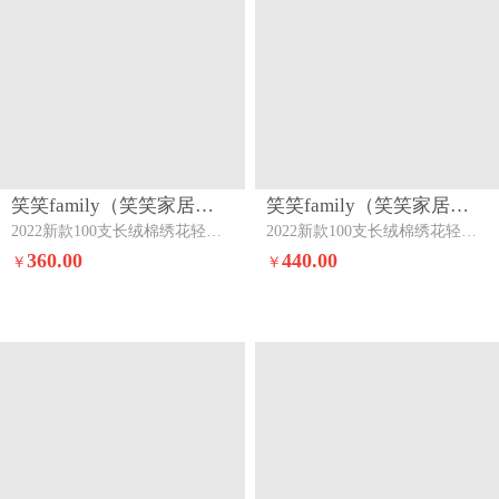
笑笑family（笑笑家居） XXFAMILYXXJJ817
笑笑family（笑笑家居） XXFAMILYXXJJ818
2022新款100支长绒棉绣花轻奢风四件套系列--戴维太空灰
2022新款100支长绒棉绣花轻奢风四件套系列--莱昂摩卡灰
360.00
440.00
￥
￥