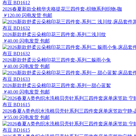
布豆 BD1612
2026春夏新款全棉华夫格提花三四件套-织物系列织物-咖
￥
120.00
闪电发货
包邮
布豆 BD1632
2026新款舒柔云朵棉印花三四件套-系列二浅川纹
￥
40.00
闪电发货
包邮
布豆 BD1632
2026新款舒柔云朵棉印花三四件套-系列二躲雨小兔
￥
40.00
闪电发货
包邮
布豆 BD1633
2026新款舒柔云朵棉印花三四件套-系列一甜心蓝絮
￥
40.00
闪电发货
包邮
布豆 BD1615
2026春夏A类色织水洗棉贝壳针系列三四件套床单床笠款宁静-
￥
55.00
闪电发货
包邮
布豆 BD1615