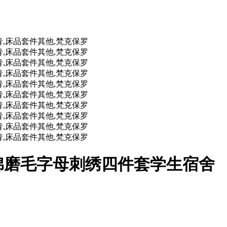
棉磨毛字母刺绣四件套学生宿舍