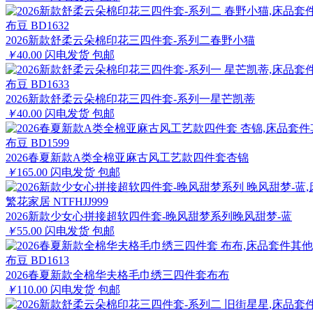
布豆 BD1632
2026新款舒柔云朵棉印花三四件套-系列二春野小猫
￥
40.00
闪电发货
包邮
布豆 BD1633
2026新款舒柔云朵棉印花三四件套-系列一星芒凯蒂
￥
40.00
闪电发货
包邮
布豆 BD1599
2026春夏新款A类全棉亚麻古风工艺款四件套杏锦
￥
165.00
闪电发货
包邮
繁花家居 NTFHJJ999
2026新款少女心拼接超软四件套-晚风甜梦系列晚风甜梦-蓝
￥
55.00
闪电发货
包邮
布豆 BD1613
2026春夏新款全棉华夫格毛巾绣三四件套布布
￥
110.00
闪电发货
包邮