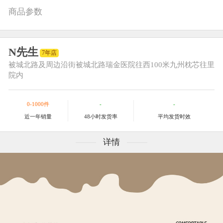
商品参数
N先生
7年店
被城北路及周边
沿街被城北路瑞金医院往西100米九州枕芯往里
院内
0-1000件
-
-
近一年销量
48小时发货率
平均发货时效
详情