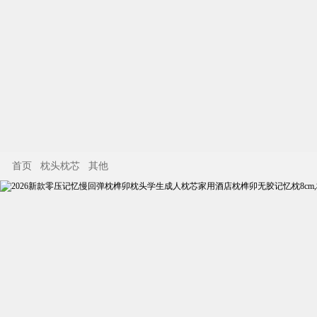
首页
枕头枕芯
其他