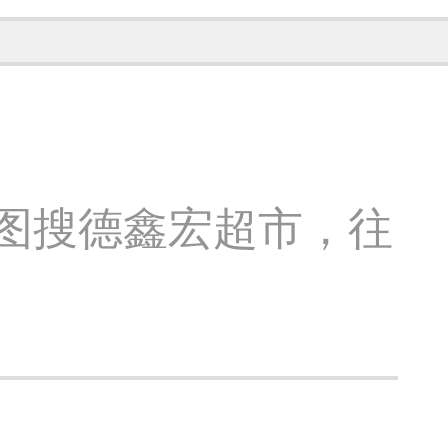
地图搜德鑫宏超市，往