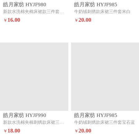
皓月家纺 HYJF980
皓月家纺 HYJF985
新款水洗棉夹棉床裙款三件套牛仔蓝
牛奶绒刺绣款床裙三件套米白
16.00
20.00
￥
￥
皓月家纺 HYJF990
皓月家纺 HYJF985
新款水洗棉夹棉刺绣款床裙三件套星星月亮-果绿
牛奶绒刺绣款床裙三件套宝石蓝
18.00
20.00
￥
￥