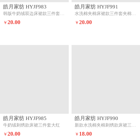
皓月家纺 HYJF983
皓月家纺 HYJF991
韩版牛奶绒双边床裙款三件套茉娜
水洗棉夹棉床裙款三件套夹棉-爱心柠檬
20.00
20.00
￥
￥
皓月家纺 HYJF985
皓月家纺 HYJF990
牛奶绒刺绣款床裙三件套大红
新款水洗棉夹棉刺绣款床裙三件套星星月亮-桃粉
20.00
18.00
￥
￥