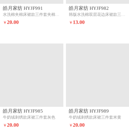
皓月家纺 HYJF991
皓月家纺 HYJF982
水洗棉夹棉床裙款三件套夹棉-迷你象
韩版水洗棉双层花边床裙款三件套花恋
20.00
13.00
￥
￥
皓月家纺 HYJF985
皓月家纺 HYJF989
牛奶绒刺绣款床裙三件套灰色
牛奶绒刺绣款床裙三件套米黄
20.00
20.00
￥
￥