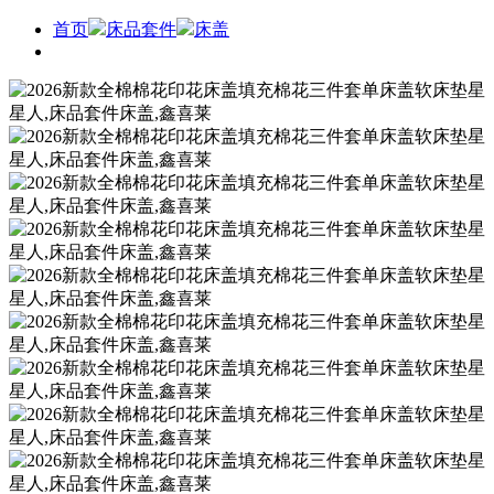
首页
床品套件
床盖