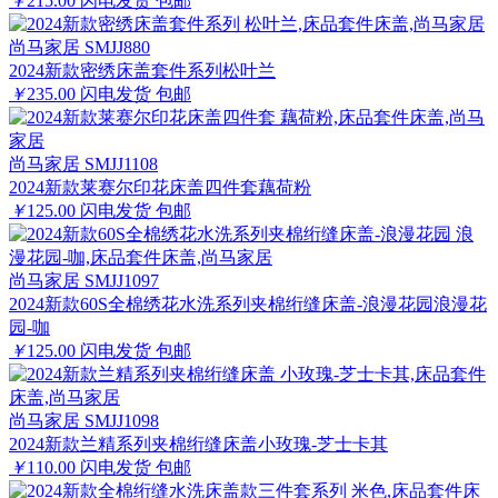
￥
215.00
闪电发货
包邮
尚马家居 SMJJ880
2024新款密绣床盖套件系列松叶兰
￥
235.00
闪电发货
包邮
尚马家居 SMJJ1108
2024新款莱赛尔印花床盖四件套藕荷粉
￥
125.00
闪电发货
包邮
尚马家居 SMJJ1097
2024新款60S全棉绣花水洗系列夹棉绗缝床盖-浪漫花园浪漫花
园-咖
￥
125.00
闪电发货
包邮
尚马家居 SMJJ1098
2024新款兰精系列夹棉绗缝床盖小玫瑰-芝士卡其
￥
110.00
闪电发货
包邮