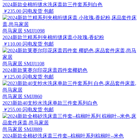
2024新款全棉绗缝水洗床盖款三件套系列白色
￥
235.00
闪电发货
包邮
尚马家居 SMJJ1098
2024新款兰精系列夹棉绗缝床盖小玫瑰-香妃粉
￥
110.00
闪电发货
包邮
尚马家居 SMJJ1108
2024新款莱赛尔印花床盖四件套椰奶色
￥
125.00
闪电发货
包邮
尚马家居 SMJJ860
2023新款40支纱水洗床单款三件套系列白色
￥
255.00
闪电发货
包邮
尚马家居 SMJJ889
2024新款全棉砂洗床盖三件套--棕榈叶系列棕榈叶--米色