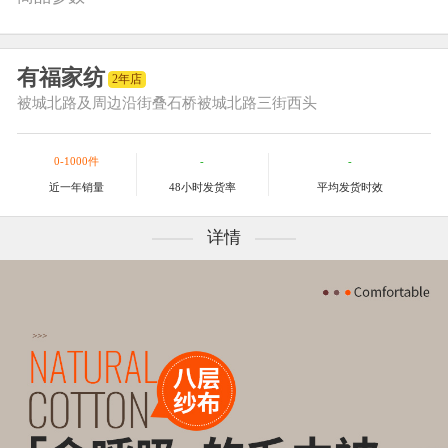
有福家纺
2年店
被城北路及周边
沿街叠石桥被城北路三街西头
0-1000件
-
-
近一年销量
48小时发货率
平均发货时效
详情