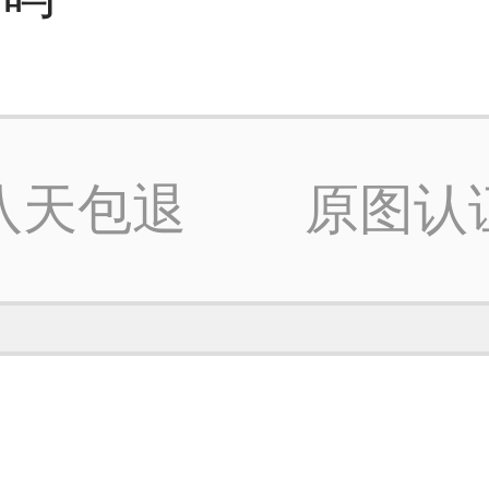
八天包退
原图认