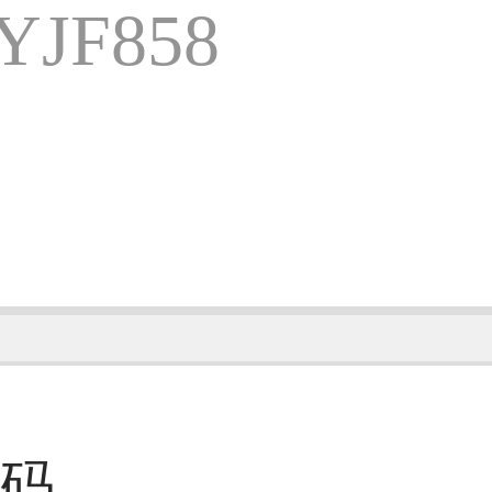
JF858
码