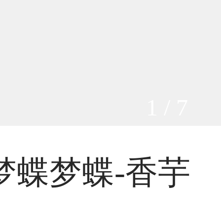
1 / 7
梦蝶梦蝶-香芋