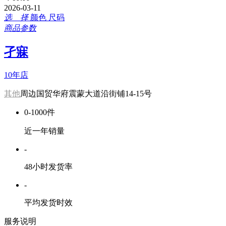
2026-03-11
选 择
颜色
尺码
商品参数
孑寐
10年店
其他
周边国贸华府震蒙大道沿街铺14-15号
0-1000件
近一年销量
-
48小时发货率
-
平均发货时效
服务说明