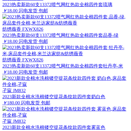
2023热卖新款60支13372喷气网红热款全棉四件套琉璃
￥
18.00
闪电发货
包邮
纺绣薇香 FXWX826
2023热卖新款60支13372喷气网红热款全棉四件套品香-绿
￥
18.00
闪电发货
包邮
纺绣薇香 FXWX826
2023热卖新款60支13372喷气网红热款全棉四件套牡丹亭-米
￥
18.00
闪电发货
包邮
孑寐 JM832
2023新款全棉水洗棉镂空提花条纹款四件套奶白色
￥
180.00
闪电发货
包邮
孑寐 JM832
2023新款全棉水洗棉镂空提花条纹款四件套雾蓝色