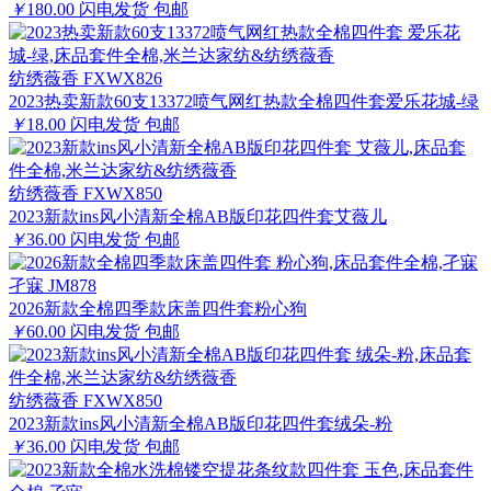
￥
180.00
闪电发货
包邮
纺绣薇香 FXWX826
2023热卖新款60支13372喷气网红热款全棉四件套爱乐花城-绿
￥
18.00
闪电发货
包邮
纺绣薇香 FXWX850
2023新款ins风小清新全棉AB版印花四件套艾薇儿
￥
36.00
闪电发货
包邮
孑寐 JM878
2026新款全棉四季款床盖四件套粉心狗
￥
60.00
闪电发货
包邮
纺绣薇香 FXWX850
2023新款ins风小清新全棉AB版印花四件套绒朵-粉
￥
36.00
闪电发货
包邮