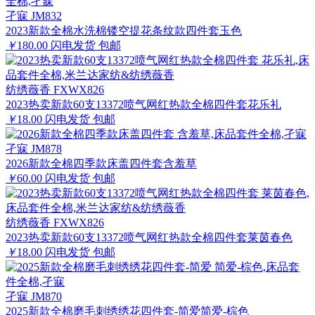
孑寐 JM832
2023新款全棉水洗棉镂空提花条纹款四件套玉色
￥
180.00
闪电发货
包邮
纺绣薇香 FXWX826
2023热卖新款60支13372喷气网红热款全棉四件套花乐礼
￥
18.00
闪电发货
包邮
孑寐 JM878
2026新款全棉四季款床盖四件套含羞草
￥
60.00
闪电发货
包邮
纺绣薇香 FXWX826
2023热卖新款60支13372喷气网红热款全棉四件套莱茵春色
￥
18.00
闪电发货
包邮
孑寐 JM870
2025新款全棉磨毛刺绣绣花四件套-简爱简爱-棕色