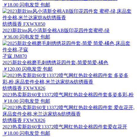
￥
18.00
闪电发货
包邮
纺绣薇香 FXWX850
2023新款ins风小清新全棉AB版印花四件套蜜橙-绿
￥
36.00
闪电发货
包邮
孑寐 JM870
2025新款全棉磨毛刺绣绣花四件套-简爱简爱-橘色
￥
120.00
闪电发货
包邮
纺绣薇香 FXWX826
2023热卖新款60支13372喷气网红热款全棉四件套多姿多彩-粉
￥
18.00
闪电发货
包邮
纺绣薇香 FXWX826
2023热卖新款60支13372喷气网红热款全棉四件套爱在花开
￥
18.00
闪电发货
包邮