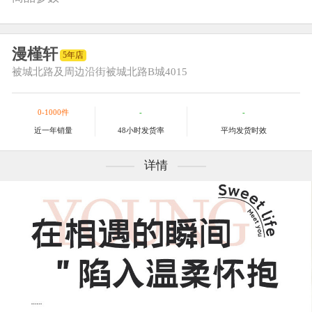
漫槿轩
5年店
被城北路及周边
沿街被城北路B城4015
0-1000件
-
-
近一年销量
48小时发货率
平均发货时效
详情