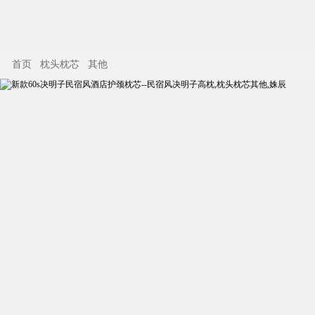
首页
枕头枕芯
其他