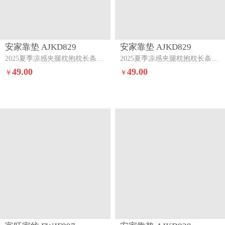
安家靠垫 AJKD829
安家靠垫 AJKD829
2025夏季凉感夹腿枕抱枕长条枕孕妇枕床头靠背靠垫跨境外贸【有】冬款-橘色
2025夏季凉感夹腿枕抱枕长条枕孕妇枕床头靠背靠垫跨境外贸【有】冬款-浅灰
49.00
49.00
￥
￥