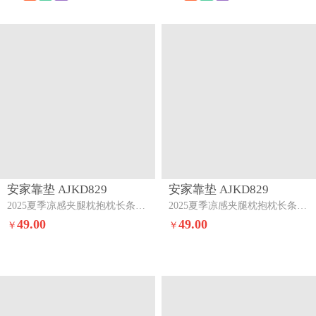
安家靠垫 AJKD829
安家靠垫 AJKD829
2025夏季凉感夹腿枕抱枕长条枕孕妇枕床头靠背靠垫跨境外贸【有】春夏秋季-樱花粉
2025夏季凉感夹腿枕抱枕长条枕孕妇枕床头靠背靠垫跨境外贸【有】春夏秋季-香草绿
49.00
49.00
￥
￥