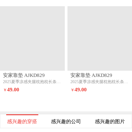
安家靠垫 AJKD829
安家靠垫 AJKD829
2025夏季凉感夹腿枕抱枕长条枕孕妇枕床头靠背靠垫跨境外贸【有】冬款-奶油黄
2025夏季凉感夹腿枕抱枕长条枕孕妇枕床头靠背靠垫跨境外贸【有】冬款-奶油黄
49.00
49.00
￥
￥
感兴趣的穿搭
感兴趣的公司
感兴趣的图片