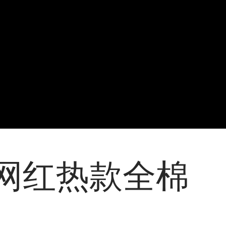
喷气网红热款全棉