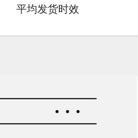
平均发货时效