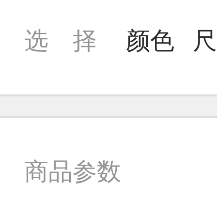
选 择
颜色
尺
商品参数