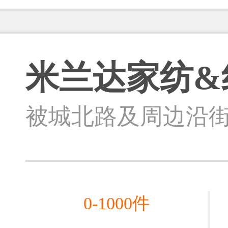
米兰达家纺&
被城北路及周边
沿街
0-1000件