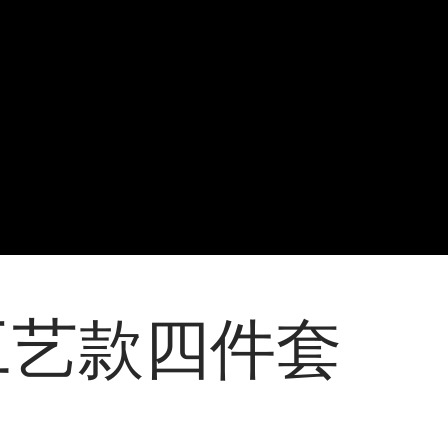
工艺款四件套