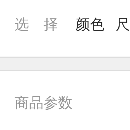
选 择
颜色
尺
商品参数