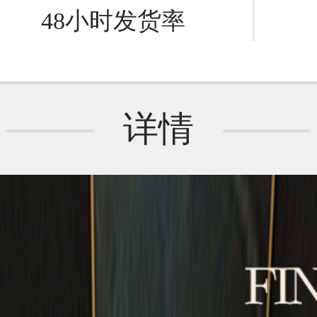
48小时发货率
详情